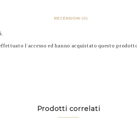
RECENSIONI (0)
i.
effettuato l'accesso ed hanno acquistato questo prodott
Prodotti correlati