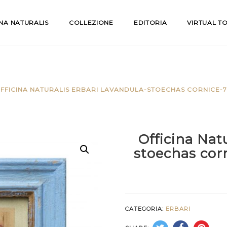
INA NATURALIS
COLLEZIONE
EDITORIA
VIRTUAL T
FFICINA NATURALIS ERBARI LAVANDULA-STOECHAS CORNICE-7
Officina Nat
stoechas cor
CATEGORIA:
ERBARI