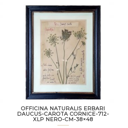
OFFICINA NATURALIS ERBARI
DAUCUS-CAROTA CORNICE-712-
XLP NERO-CM-38×48