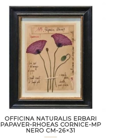
OFFICINA NATURALIS ERBARI
PAPAVER-RHOEAS CORNICE-MP
NERO CM-26×31