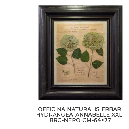
OFFICINA NATURALIS ERBARI
HYDRANGEA-ANNABELLE XXL-
BRC-NERO CM-64×77