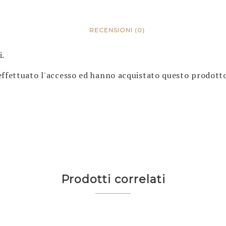
RECENSIONI (0)
i.
effettuato l'accesso ed hanno acquistato questo prodott
Prodotti correlati