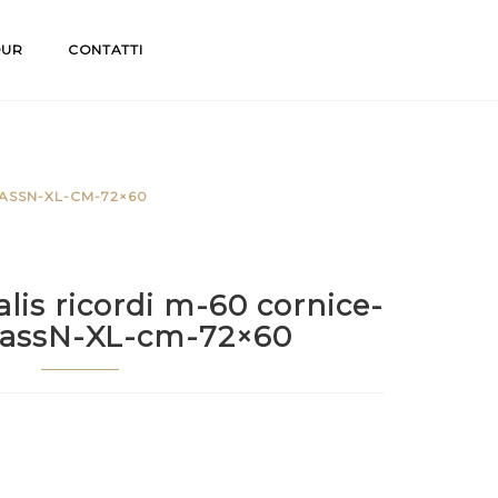
OUR
CONTATTI
PASSN-XL-CM-72×60
alis ricordi m-60 cornice-
assN-XL-cm-72×60