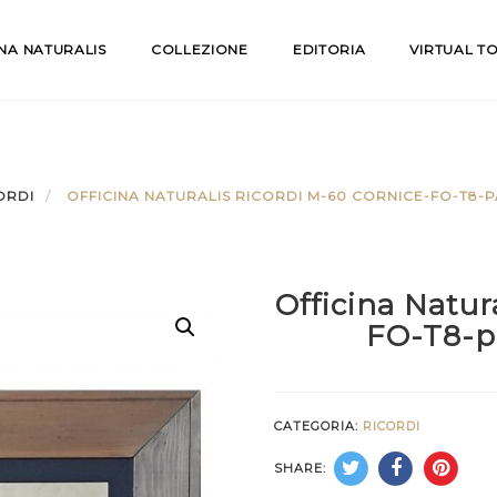
INA NATURALIS
COLLEZIONE
EDITORIA
VIRTUAL T
ORDI
OFFICINA NATURALIS RICORDI M-60 CORNICE-FO-T8-
Officina Natur
FO-T8-p
CATEGORIA:
RICORDI
SHARE: