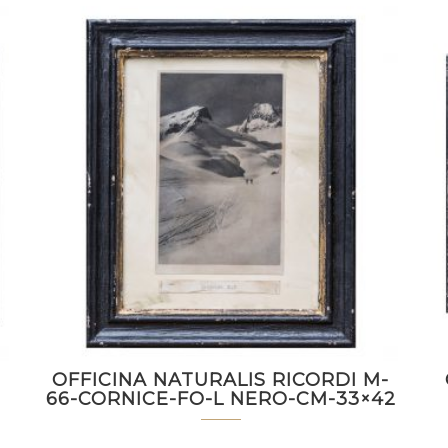
OFFICINA NATURALIS RICORDI M-
66-CORNICE-FO-L NERO-CM-33×42