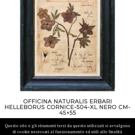
OFFICINA NATURALIS ERBARI
HELLEBORUS CORNICE-504-XL NERO CM-
45×55
Questo sito o gli strumenti terzi da questo utilizzati si avvalgono
di cookie necessari al funzionamento ed utili alle finalità