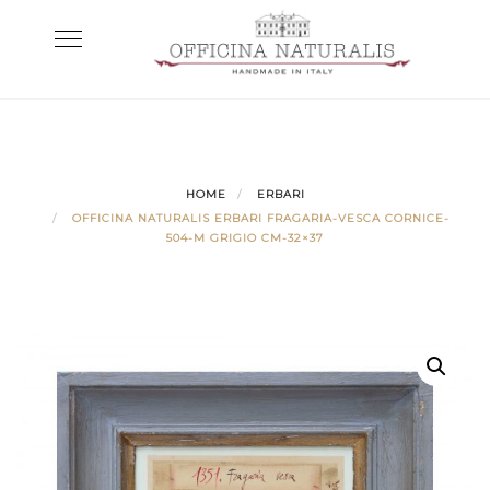
Skip
Toggle
to
navigation
content
HOME
ERBARI
OFFICINA NATURALIS ERBARI FRAGARIA-VESCA CORNICE-
504-M GRIGIO CM-32×37